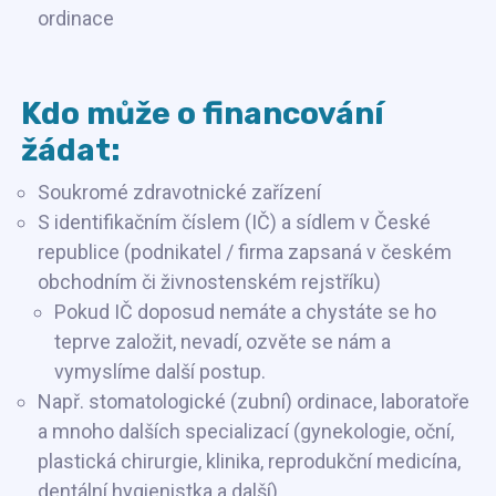
ordinace
Kdo může o financování
žádat:
Soukromé zdravotnické zařízení
S identifikačním číslem (IČ) a sídlem v České
republice (podnikatel / firma zapsaná v českém
obchodním či živnostenském rejstříku)
Pokud IČ doposud nemáte a chystáte se ho
teprve založit, nevadí, ozvěte se nám a
vymyslíme další postup.
Např. stomatologické (zubní) ordinace, laboratoře
a mnoho dalších specializací (gynekologie, oční,
plastická chirurgie, klinika, reprodukční medicína,
dentální hygienistka a další).