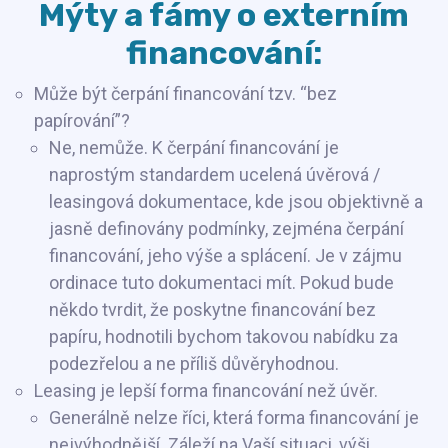
Mýty a fámy o externím
financování:
Může být čerpání financování tzv. “bez
papírování”?
Ne, nemůže. K čerpání financování je
naprostým standardem ucelená úvěrová /
leasingová dokumentace, kde jsou objektivně a
jasně definovány podmínky, zejména čerpání
financování, jeho výše a splácení. Je v zájmu
ordinace tuto dokumentaci mít. Pokud bude
někdo tvrdit, že poskytne financování bez
papíru, hodnotili bychom takovou nabídku za
podezřelou a ne příliš důvěryhodnou.
Leasing je lepší forma financování než úvěr.
Generálně nelze říci, která forma financování je
nejvýhodnější. Záleží na Vaší situaci, výši