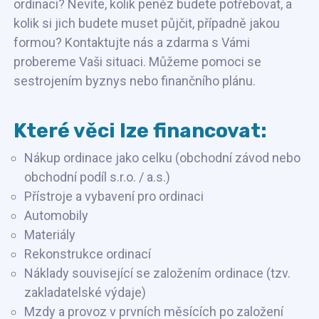
ordinaci? Nevíte, kolik peněz budete potřebovat, a
kolik si jich budete muset půjčit, případně jakou
formou? Kontaktujte nás a zdarma s Vámi
probereme Vaši situaci. Můžeme pomoci se
sestrojením byznys nebo finančního plánu.
Které věci lze financovat:
Nákup ordinace jako celku (obchodní závod nebo
obchodní podíl s.r.o. / a.s.)
Přístroje a vybavení pro ordinaci
Automobily
Materiály
Rekonstrukce ordinací
Náklady související se založením ordinace (tzv.
zakladatelské výdaje)
Mzdy a provoz v prvních měsících po založení