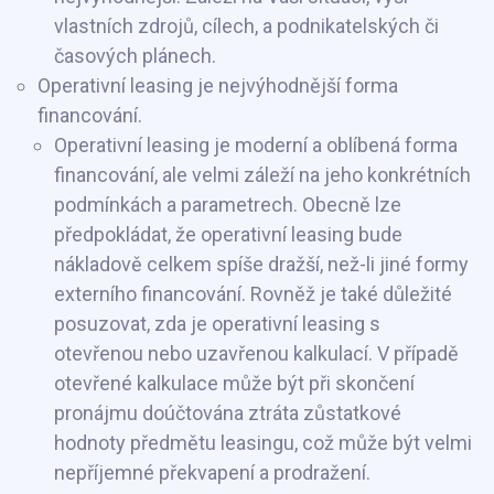
vlastních zdrojů, cílech, a podnikatelských či
časových plánech.
Operativní leasing je nejvýhodnější forma
financování.
Operativní leasing je moderní a oblíbená forma
financování, ale velmi záleží na jeho konkrétních
podmínkách a parametrech. Obecně lze
předpokládat, že operativní leasing bude
nákladově celkem spíše dražší, než-li jiné formy
externího financování. Rovněž je také důležité
posuzovat, zda je operativní leasing s
otevřenou nebo uzavřenou kalkulací. V případě
otevřené kalkulace může být při skončení
pronájmu doúčtována ztráta zůstatkové
hodnoty předmětu leasingu, což může být velmi
nepříjemné překvapení a prodražení.