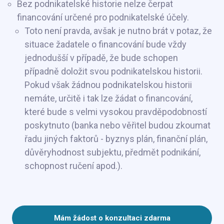
Bez podnikatelské historie nelze čerpat
financování určené pro podnikatelské účely.
Toto není pravda, avšak je nutno brát v potaz, že
situace žadatele o financování bude vždy
jednodušší v případě, že bude schopen
případně doložit svou podnikatelskou historii.
Pokud však žádnou podnikatelskou historii
nemáte, určitě i tak lze žádat o financování,
které bude s velmi vysokou pravděpodobností
poskytnuto (banka nebo věřitel budou zkoumat
řadu jiných faktorů - byznys plán, finanční plán,
důvěryhodnost subjektu, předmět podnikání,
schopnost ručení apod.).
Mám žádost o konzultaci zdarma