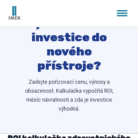
Kdy se vám vrátí
investice do
nového
přístroje?
Zadejte pořizovací cenu, výnosy a
obsazenost. Kalkulačka vypočítá ROI,
měsíc návratnosti a zda je investice
výhodná.