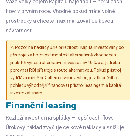
Váže velký objem kapitálu najednou – horší cash
flow v prvním roce. Vhodné pokud máte volné
prostředky a chcete maximalizovat celkovou
návratnost.
⚠️ Pozor na náklady ušlé příležitosti: Kapitál investovaný do
přístroje za hotovost mohl být alternativně zhodnocen
jinak. Při výnosu alternativní investice 6–10 % p.a. je třeba
porovnat ROI přístroje s touto alternativou. Pokud přístroj
vydělává méně než alternativní investice, je z finančního
pohledu výhodnější financovat přístroj leasingem a kapitál
investovat jinam.
Finanční leasing
Rozloží investici na splátky – lepší cash flow.
Úrokový náklad zvyšuje celkové náklady a snižuje