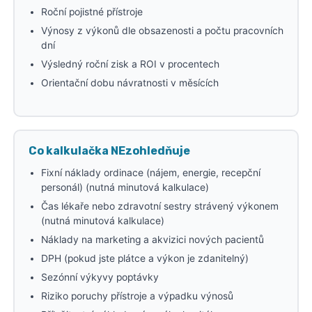
Roční pojistné přístroje
Výnosy z výkonů dle obsazenosti a počtu pracovních
dní
Výsledný roční zisk a ROI v procentech
Orientační dobu návratnosti v měsících
Co kalkulačka NEzohledňuje
Fixní náklady ordinace (nájem, energie, recepční
personál) (nutná minutová kalkulace)
Čas lékaře nebo zdravotní sestry strávený výkonem
(nutná minutová kalkulace)
Náklady na marketing a akvizici nových pacientů
DPH (pokud jste plátce a výkon je zdanitelný)
Sezónní výkyvy poptávky
Riziko poruchy přístroje a výpadku výnosů