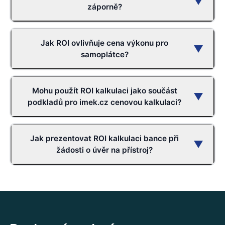
▼
záporně?
Jak ROI ovlivňuje cena výkonu pro
▼
samoplátce?
Mohu použít ROI kalkulaci jako součást
▼
podkladů pro imek.cz cenovou kalkulaci?
Jak prezentovat ROI kalkulaci bance při
▼
žádosti o úvěr na přístroj?