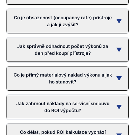
Co je obsazenost (occupancy rate) přístroje
▼
a jak ji zvýšit?
Jak správně odhadnout počet výkonů za
▼
den před koupí přístroje?
Co je přímý materiálový náklad výkonu a jak
▼
ho stanovit?
Jak zahrnout náklady na servisní smlouvu
▼
do ROI výpočtu?
Co dělat, pokud ROI kalkulace vychází