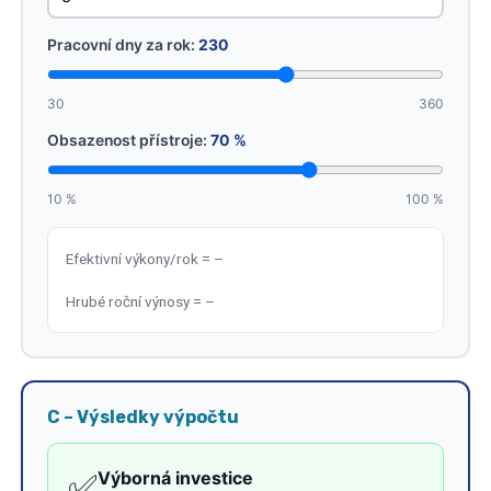
Pracovní dny za rok:
230
30
360
Obsazenost přístroje:
70 %
10 %
100 %
Efektivní výkony/rok = –
Hrubé roční výnosy = –
C – Výsledky výpočtu
✅
Výborná investice