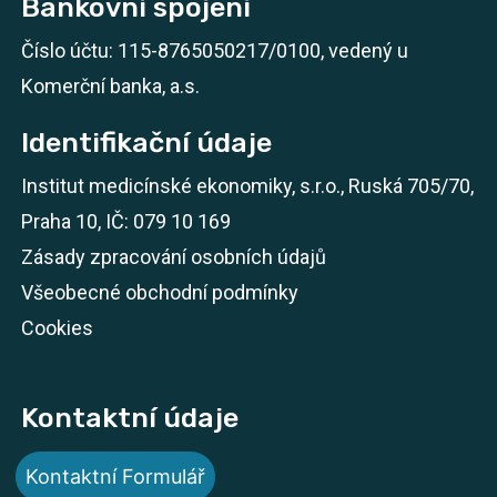
Bankovní spojení
Číslo účtu: 115-8765050217/0100, vedený u
Komerční banka, a.s.
Identifikační údaje
Institut medicínské ekonomiky, s.r.o., Ruská 705/70,
Praha 10, IČ: 079 10 169
Zásady zpracování osobních údajů
Všeobecné obchodní podmínky
Cookies
Kontaktní údaje
Kontaktní Formulář