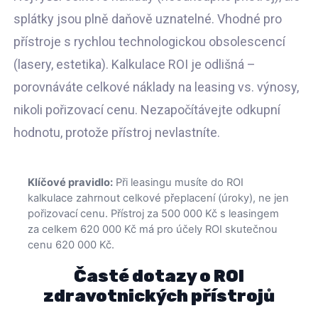
splátky jsou plně daňově uznatelné. Vhodné pro
přístroje s rychlou technologickou obsolescencí
(lasery, estetika). Kalkulace ROI je odlišná –
porovnáváte celkové náklady na leasing vs. výnosy,
nikoli pořizovací cenu. Nezapočítávejte odkupní
hodnotu, protože přístroj nevlastníte.
Klíčové pravidlo:
Při leasingu musíte do ROI
kalkulace zahrnout celkové přeplacení (úroky), ne jen
pořizovací cenu. Přístroj za 500 000 Kč s leasingem
za celkem 620 000 Kč má pro účely ROI skutečnou
cenu 620 000 Kč.
Časté dotazy o ROI
zdravotnických přístrojů