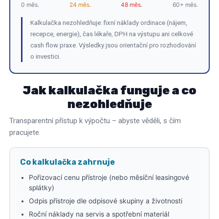
0 měs.
24 měs.
48 měs.
60+ měs.
Kalkulačka nezohledňuje: fixní náklady ordinace (nájem,
recepce, energie), čas lékaře, DPH na výstupu ani celkové
cash flow praxe. Výsledky jsou orientační pro rozhodování
o investici.
Jak kalkulačka funguje a co
nezohledňuje
Transparentní přístup k výpočtu – abyste věděli, s čím
pracujete.
Co kalkulačka zahrnuje
Pořizovací cenu přístroje (nebo měsíční leasingové
splátky)
Odpis přístroje dle odpisové skupiny a životnosti
Roční náklady na servis a spotřební materiál