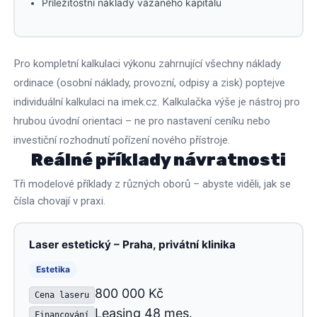
Příležitostní náklady vázaného kapitálu
Pro kompletní kalkulaci výkonu zahrnující všechny náklady
ordinace (osobní náklady, provozní, odpisy a zisk) poptejve
individuální kalkulaci na imek.cz. Kalkulačka výše je nástroj pro
hrubou úvodní orientaci – ne pro nastavení ceníku nebo
investiční rozhodnutí pořízení nového přístroje.
Reálné příklady návratnosti
Tři modelové příklady z různých oborů – abyste viděli, jak se
čísla chovají v praxi.
Laser estetický – Praha, privátní klinika
Estetika
800 000 Kč
Cena laseru
Leasing 48 mes.
Financování