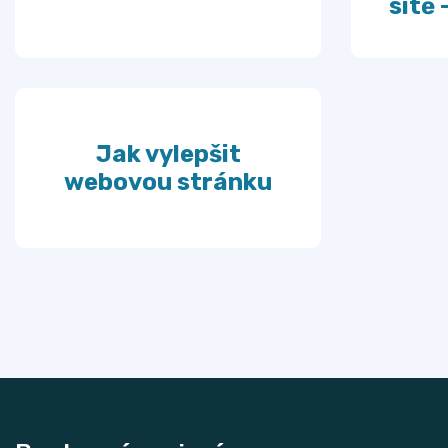
sítě 
Jak vylepšit
webovou stránku