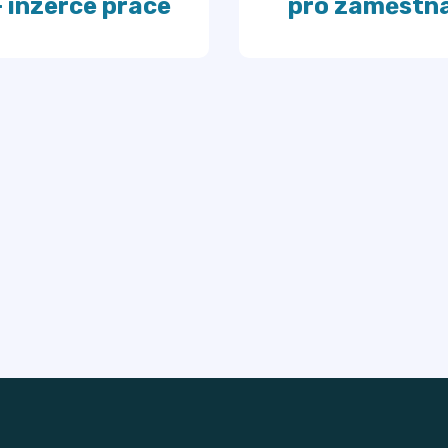
- inzerce práce
pro zaměstn