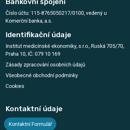
Bankovní spojení
Číslo účtu: 115-8765050217/0100, vedený u
Komerční banka, a.s.
Identifikační údaje
Institut medicínské ekonomiky, s.r.o., Ruská 705/70,
Praha 10, IČ: 079 10 169
Zásady zpracování osobních údajů
Všeobecné obchodní podmínky
Cookies
Kontaktní údaje
Kontaktní Formulář