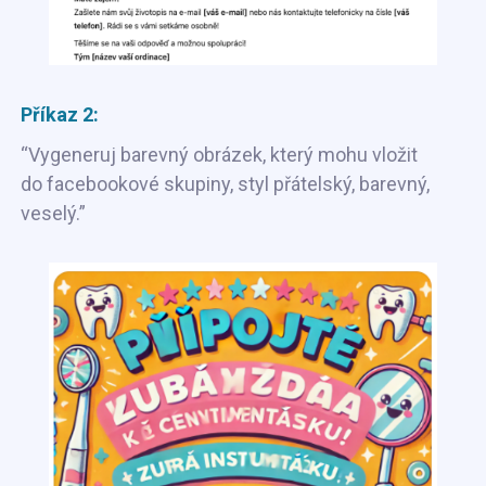
Příkaz 2:
“Vygeneruj barevný obrázek, který mohu vložit
do facebookové skupiny, styl přátelský, barevný,
veselý.”