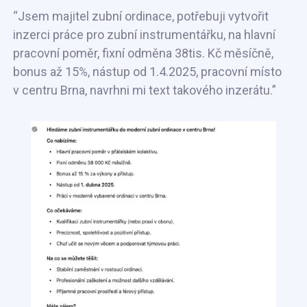
“Jsem majitel zubní ordinace, potřebuji vytvořit
inzerci práce pro zubní instrumentářku, na hlavní
pracovní poměr, fixní odměna 38tis. Kč měsíčně,
bonus až 15%, nástup od 1.4.2025, pracovní místo
v centru Brna, navrhni mi text takového inzerátu.”