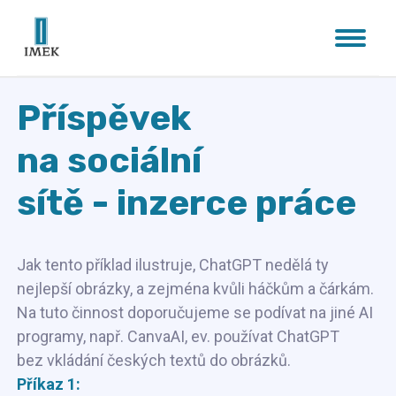
Příspěvek
na sociální
sítě - inzerce práce
Jak tento příklad ilustruje, ChatGPT nedělá ty
nejlepší obrázky, a zejména kvůli háčkům a čárkám.
Na tuto činnost doporučujeme se podívat na jiné AI
programy, např. CanvaAI, ev. používat ChatGPT
bez vkládání českých textů do obrázků.
Příkaz 1: