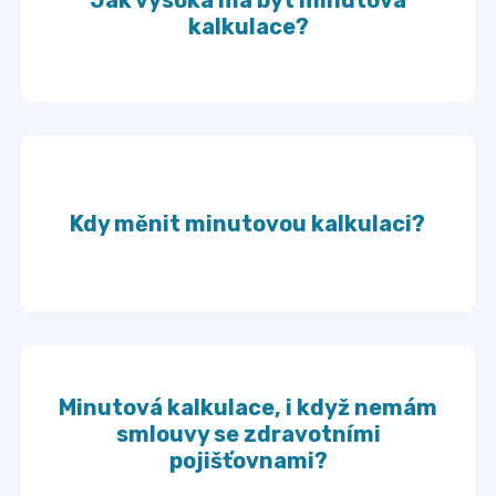
Jak vysoká má být minutová
kalkulace?
Kdy měnit minutovou kalkulaci?
Minutová kalkulace, i když nemám
smlouvy se zdravotními
pojišťovnami?