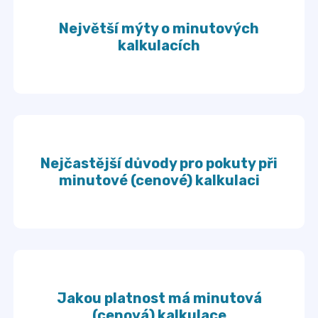
Největší mýty o minutových
kalkulacích
Nejčastější důvody pro pokuty při
minutové (cenové) kalkulaci
Jakou platnost má minutová
(cenová) kalkulace