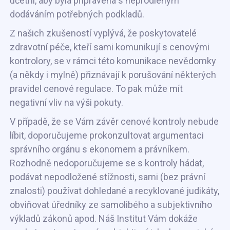
účetní, aby byla připravena s neprodleným
dodáváním potřebných podkladů.
Z našich zkušeností vyplývá, že poskytovatelé
zdravotní péče, kteří sami komunikují s cenovými
kontrolory, se v rámci této komunikace nevědomky
(a někdy i mylně) přiznávají k porušování některých
pravidel cenové regulace. To pak může mít
negativní vliv na výši pokuty.
V případě, že se Vám závěr cenové kontroly nebude
líbit, doporučujeme prokonzultovat argumentaci
správního orgánu s ekonomem a právníkem.
Rozhodně nedoporučujeme se s kontroly hádat,
podávat nepodložené stížnosti, sami (bez právní
znalosti) používat dohledané a recyklované judikáty,
obviňovat úředníky ze samolibého a subjektivního
výkladů zákonů apod. Náš Institut Vám dokáže