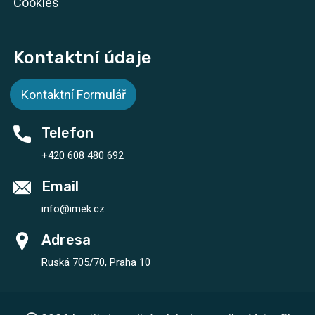
Cookies
Kontaktní údaje
Kontaktní Formulář
Telefon
+420 608 480 692
Email
info@imek.cz
Adresa
Ruská 705/70, Praha 10