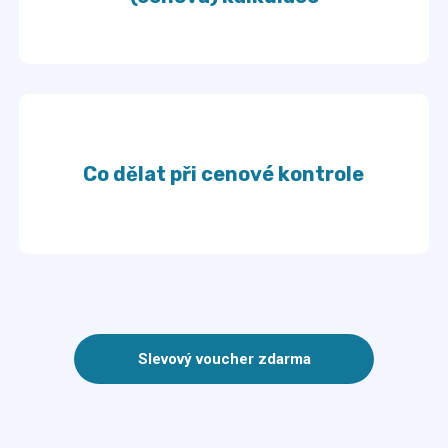
Co dělat při cenové kontrole
Slevový voucher zdarma