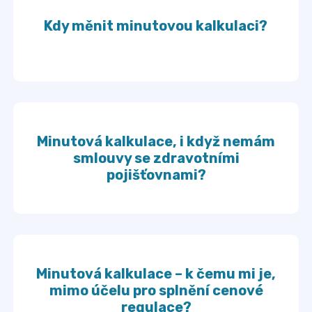
Kdy měnit minutovou kalkulaci?
Minutová kalkulace, i když nemám
smlouvy se zdravotními
pojišťovnami?
Minutová kalkulace – k čemu mi je,
mimo účelu pro splnění cenové
regulace?