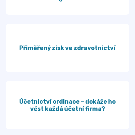
Přiměřený zisk ve zdravotnictví
Účetnictví ordinace – dokáže ho
vést každá účetní firma?