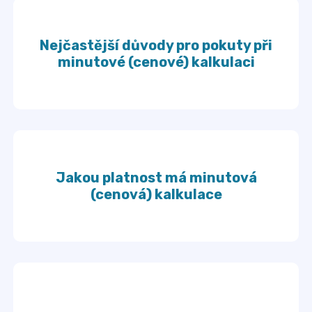
Nejčastější důvody pro pokuty při
minutové (cenové) kalkulaci
Jakou platnost má minutová
(cenová) kalkulace